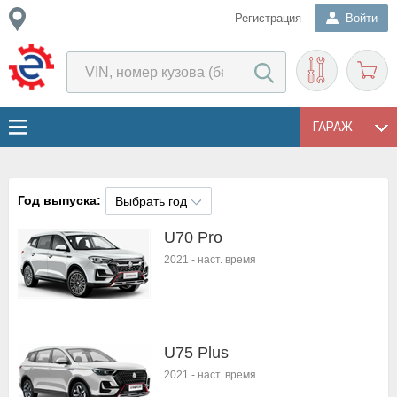
Регистрация
Войти
ГАРАЖ
Год выпуска:
Выбрать год
U70 Pro
2021
-
наст. время
U75 Plus
2021
-
наст. время