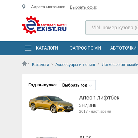
Адреса магазинов
Выбрать офис
КАТАЛОГИ
ЗАПРОС ПО VIN
АВТОТОЧКИ
Каталоги
Аксессуары и тюнинг
Легковые автомоб
Год выпуска:
Выбрать год
Arteon лифтбек
3H7,3H8
2017
-
наст. время
Atlas