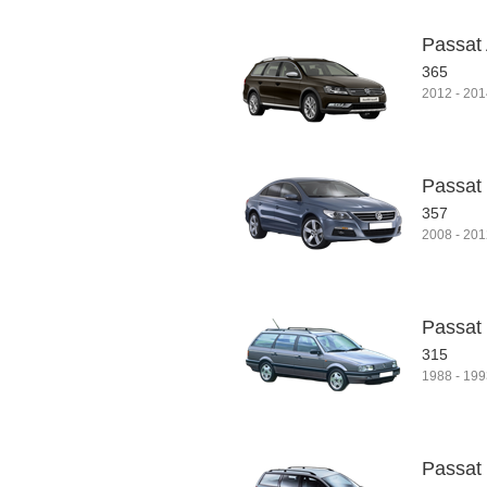
Passat 
365
2012
-
201
Passat
357
2008
-
201
Passat 
315
1988
-
199
Passat 