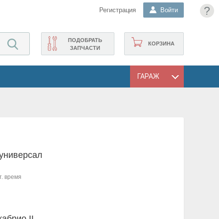
?
Регистрация
Войти
ПОДОБРАТЬ
КОРЗИНА
ЗАПЧАСТИ
ГАРАЖ
 универсал
т. время
кабрио II