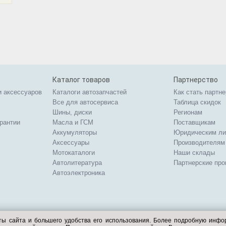
Каталог товаров
Партнерство
и аксессуаров
Каталоги автозапчастей
Как стать партн
Все для автосервиса
Таблица скидок
Шины, диски
Регионам
арантии
Масла и ГСМ
Поставщикам
Аккумуляторы
Юридическим л
Аксессуары
Производителям
Мотокаталоги
Наши склады
Автолитература
Партнерские пр
Автоэлектроника
ты сайта и большего удобства его использования. Более подробную инф