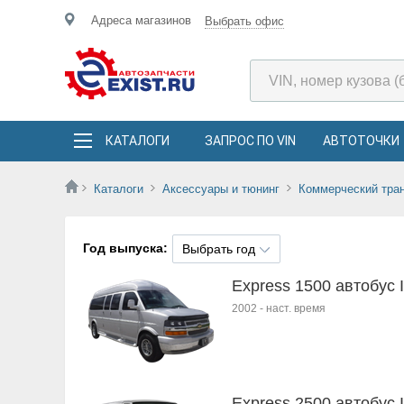
Адреса магазинов
Выбрать офис
КАТАЛОГИ
ЗАПРОС ПО VIN
АВТОТОЧКИ
Каталоги
Аксессуары и тюнинг
Коммерческий тра
Год выпуска:
Выбрать год
Express 1500 автобус I
2002
-
наст. время
Express 2500 автобус I