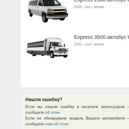
2002
-
наст. время
Express 3500 автобус I
2002
-
наст. время
Нашли ошибку?
Если вы нашли ошибку в каталоге аксессуаров 
сообщите
об этом
Если не обнаружили модель Вашего автомобиля 
сообщите
нам об этом