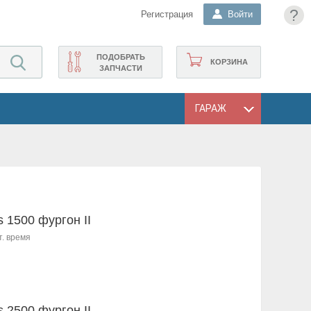
?
Регистрация
Войти
ПОДОБРАТЬ
КОРЗИНА
ЗАПЧАСТИ
ГАРАЖ
s 1500 фургон II
т. время
s 2500 фургон II