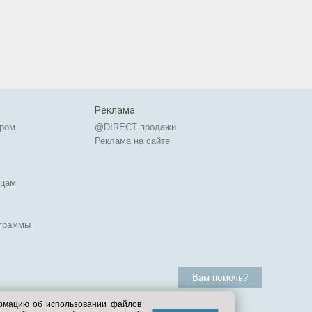
Реклама
ером
@DIRECT продажи
Реклама на сайте
ицам
ограммы
Вам помочь?
ормацию об использовании файлов