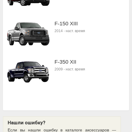
F-150 XIII
2014
-
наст. время
F-350 XII
2009
-
наст. время
Нашли ошибку?
Если вы нашли ошибку в каталоге аксессуаров —