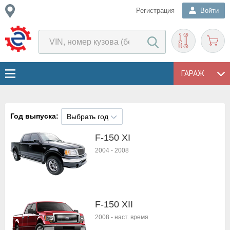
Регистрация
Войти
ГАРАЖ
Год выпуска:
Выбрать год
F-150 XI
2004
-
2008
F-150 XII
2008
-
наст. время