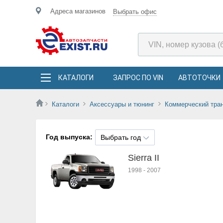
Адреса магазинов
Выбрать офис
КАТАЛОГИ
ЗАПРОС ПО VIN
АВТОТОЧКИ
Каталоги
Аксессуары и тюнинг
Коммерческий тра
Год выпуска:
Выбрать год
Sierra II
1998
-
2007