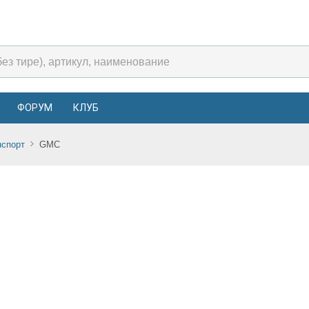
ФОРУМ
КЛУБ
нспорт
GMC