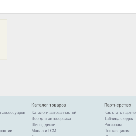
—
—
Каталог товаров
Партнерство
и аксессуаров
Каталоги автозапчастей
Как стать партн
Все для автосервиса
Таблица скидок
Шины, диски
Регионам
арантии
Масла и ГСМ
Поставщикам