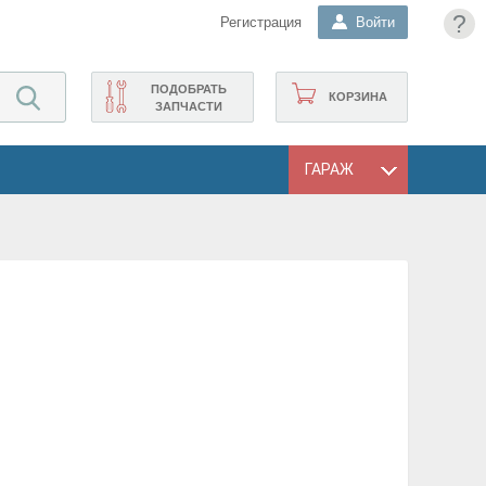
?
Регистрация
Войти
ПОДОБРАТЬ
КОРЗИНА
ЗАПЧАСТИ
ГАРАЖ