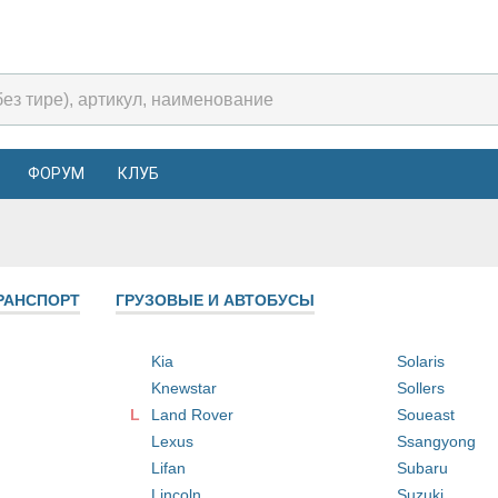
ФОРУМ
КЛУБ
РАНСПОРТ
ГРУЗОВЫЕ И АВТОБУСЫ
Kia
Solaris
Knewstar
Sollers
L
Land Rover
Soueast
Lexus
Ssangyong
Lifan
Subaru
Lincoln
Suzuki