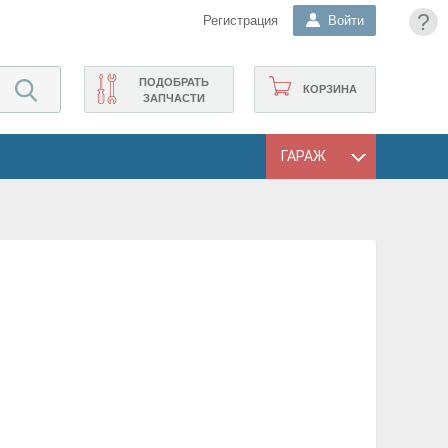
?
Регистрация
Войти
ПОДОБРАТЬ
КОРЗИНА
ЗАПЧАСТИ
ГАРАЖ