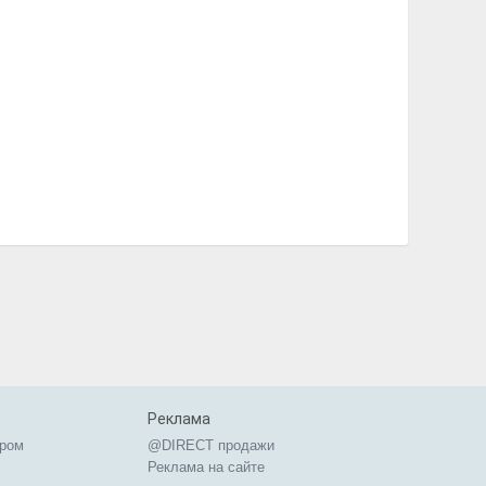
Реклама
ером
@DIRECT продажи
Реклама на сайте