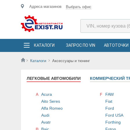
Адреса магазинов
Выбрать офис
КАТАЛОГИ
ЗАПРОС ПО VIN
АВТОТОЧКИ
Каталоги
Аксессуары и тюнинг
ЛЕГКОВЫЕ АВТОМОБИЛИ
КОММЕРЧЕСКИЙ Т
A
Acura
F
FAW
Aito Seres
Fiat
Alfa Romeo
Ford
Audi
Ford USA
Avatr
Forthing
B
Baic
Foton