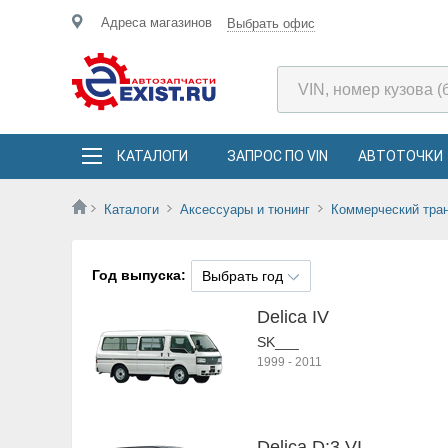
Адреса магазинов
Выбрать офис
КАТАЛОГИ
ЗАПРОС ПО VIN
АВТОТОЧКИ
Каталоги
Аксессуары и тюнинг
Коммерческий тра
Год выпуска:
Выбрать год
Delica IV
SK___
1999
-
2011
Delica D:3 VI