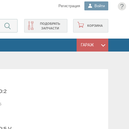
?
Регистрация
Войти
ПОДОБРАТЬ
КОРЗИНА
ЗАПЧАСТИ
ГАРАЖ
D:2
5
D:5 V