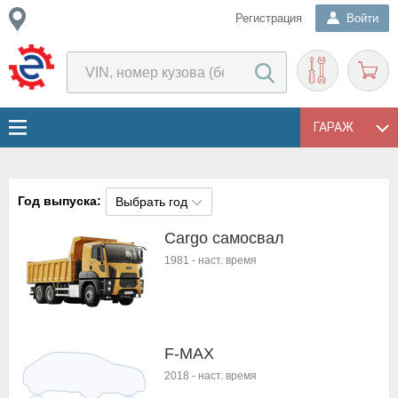
Регистрация
Войти
ГАРАЖ
Год выпуска:
Выбрать год
Cargo самосвал
1981
-
наст. время
F-MAX
2018
-
наст. время