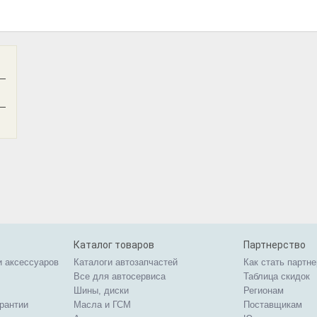
—
—
Каталог товаров
Партнерство
и аксессуаров
Каталоги автозапчастей
Как стать партн
Все для автосервиса
Таблица скидок
Шины, диски
Регионам
арантии
Масла и ГСМ
Поставщикам