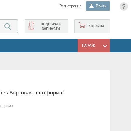
?
Регистрация
Войти
ПОДОБРАТЬ
КОРЗИНА
ЗАПЧАСТИ
ГАРАЖ
ries Бортовая платформа/
т. время