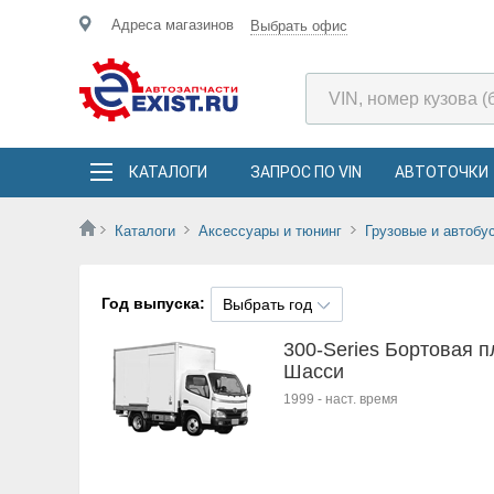
Адреса магазинов
Выбрать офис
КАТАЛОГИ
ЗАПРОС ПО VIN
АВТОТОЧКИ
Каталоги
Аксессуары и тюнинг
Грузовые и автобу
Год выпуска:
Выбрать год
300-Series Бортовая 
Шасси
1999
-
наст. время