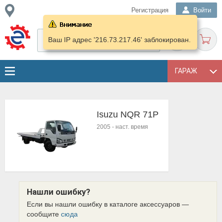
Регистрация
Войти
Ваш IP адрес '216.73.217.46' заблокирован.
ГАРАЖ
Isuzu NQR 71P
2005
-
наст. время
Нашли ошибку?
Если вы нашли ошибку в каталоге аксессуаров —
сообщите
сюда