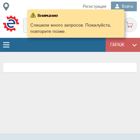
Регистрация
Войти
Слишком много запросов. Пожалуйста,
повторите позже.
ГАРАЖ