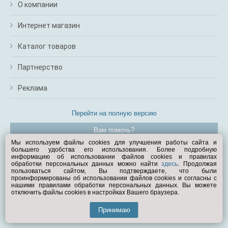
О компании
Интернет магазин
Каталог товаров
Партнерство
Реклама
Перейти на полную версию
Вам помочь?
Мы используем файлы cookies для улучшения работы сайта и
большего удобства его использования. Более подробную
© Exist.ru 1998—2026
информацию об использовании файлов cookies и правилах
обработки персональных данных можно найти
здесь
. Продолжая
пользоваться сайтом, Вы подтверждаете, что были
проинформированы об использовании файлов cookies и согласны с
нашими правилами обработки персональных данных. Вы можете
отключить файлы cookies в настройках Вашего браузера.
Принимаю