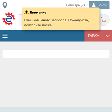
Регистрация
Войти
Слишком много запросов. Пожалуйста,
повторите позже.
ГАРАЖ