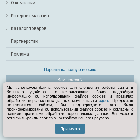
О компании
Интернет магазин
Каталог товаров
Партнерство
Реклама
Перейти на полную версию
Вам помочь?
Мы используем файлы cookies для улучшения работы сайта и
большего удобства его использования. Более подробную
© Exist.ru 1998—2026
информацию об использовании файлов cookies и правилах
обработки персональных данных можно найти
здесь
. Продолжая
пользоваться сайтом, Вы подтверждаете, что были
проинформированы об использовании файлов cookies и согласны с
нашими правилами обработки персональных данных. Вы можете
отключить файлы cookies в настройках Вашего браузера.
Принимаю