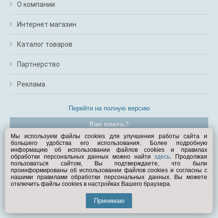
О компании
Интернет магазин
Каталог товаров
Партнерство
Реклама
Перейти на полную версию
Вам помочь?
Мы используем файлы cookies для улучшения работы сайта и
большего удобства его использования. Более подробную
© Exist.ru 1998—2026
информацию об использовании файлов cookies и правилах
обработки персональных данных можно найти
здесь
. Продолжая
пользоваться сайтом, Вы подтверждаете, что были
проинформированы об использовании файлов cookies и согласны с
нашими правилами обработки персональных данных. Вы можете
отключить файлы cookies в настройках Вашего браузера.
Принимаю