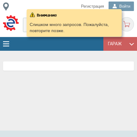
Регистрация
Войти
Слишком много запросов. Пожалуйста,
повторите позже.
ГАРАЖ