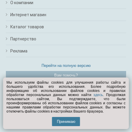
О компании
Интернет магазин
Каталог товаров
Партнерство
Реклама
Перейти на полную версию
Вам помочь?
Мы используем файлы cookies для улучшения работы сайта и
большего удобства его использования. Более подробную
© Exist.ru 1998—2026
информацию об использовании файлов cookies и правилах
обработки персональных данных можно найти
здесь
. Продолжая
пользоваться сайтом, Вы подтверждаете, что были
проинформированы об использовании файлов cookies и согласны с
нашими правилами обработки персональных данных. Вы можете
отключить файлы cookies в настройках Вашего браузера.
Принимаю