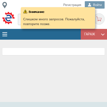
Регистрация
Войти
Слишком много запросов. Пожалуйста,
повторите позже.
ГАРАЖ