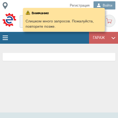
Регистрация
Войти
Слишком много запросов. Пожалуйста,
повторите позже.
ГАРАЖ