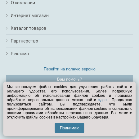
О компании
Интернет магазин
Каталог товаров
Партнерство
Реклама
Перейти на полную версию
Вам помочь?
Мы используем файлы cookies для улучшения работы сайта и
большего удобства его использования. Более подробную
© Exist.ru 1998—2026
информацию об использовании файлов cookies и правилах
обработки персональных данных можно найти
здесь
. Продолжая
пользоваться сайтом, Вы подтверждаете, что были
проинформированы об использовании файлов cookies и согласны с
нашими правилами обработки персональных данных. Вы можете
отключить файлы cookies в настройках Вашего браузера.
Принимаю