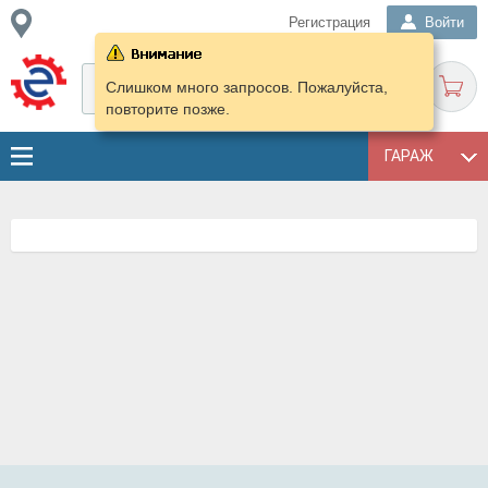
Регистрация
Войти
Слишком много запросов. Пожалуйста,
повторите позже.
ГАРАЖ