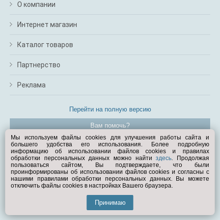
О компании
Интернет магазин
Каталог товаров
Партнерство
Реклама
Перейти на полную версию
Вам помочь?
Мы используем файлы cookies для улучшения работы сайта и
большего удобства его использования. Более подробную
© Exist.ru 1998—2026
информацию об использовании файлов cookies и правилах
обработки персональных данных можно найти
здесь
. Продолжая
пользоваться сайтом, Вы подтверждаете, что были
проинформированы об использовании файлов cookies и согласны с
нашими правилами обработки персональных данных. Вы можете
отключить файлы cookies в настройках Вашего браузера.
Принимаю