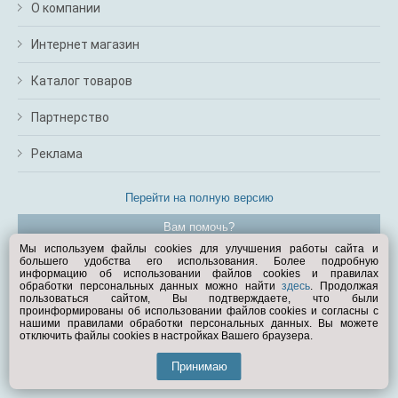
О компании
Интернет магазин
Каталог товаров
Партнерство
Реклама
Перейти на полную версию
Вам помочь?
Мы используем файлы cookies для улучшения работы сайта и
большего удобства его использования. Более подробную
© Exist.ru 1998—2026
информацию об использовании файлов cookies и правилах
обработки персональных данных можно найти
здесь
. Продолжая
пользоваться сайтом, Вы подтверждаете, что были
проинформированы об использовании файлов cookies и согласны с
нашими правилами обработки персональных данных. Вы можете
отключить файлы cookies в настройках Вашего браузера.
Принимаю