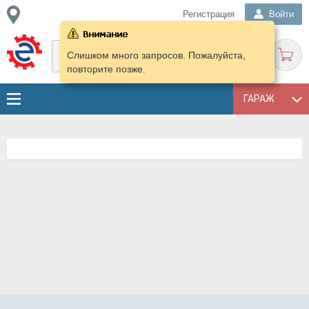
Регистрация
Войти
Слишком много запросов. Пожалуйста,
повторите позже.
ГАРАЖ