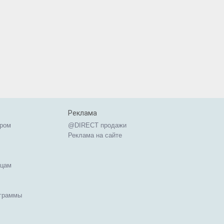
Реклама
ером
@DIRECT продажи
Реклама на сайте
ицам
ограммы