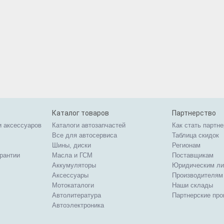
Каталог товаров
Партнерство
и аксессуаров
Каталоги автозапчастей
Как стать партн
Все для автосервиса
Таблица скидок
Шины, диски
Регионам
арантии
Масла и ГСМ
Поставщикам
Аккумуляторы
Юридическим л
Аксессуары
Производителям
Мотокаталоги
Наши склады
Автолитература
Партнерские пр
Автоэлектроника