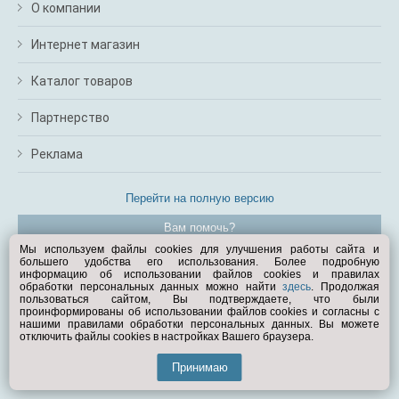
О компании
Интернет магазин
Каталог товаров
Партнерство
Реклама
Перейти на полную версию
Вам помочь?
Мы используем файлы cookies для улучшения работы сайта и
большего удобства его использования. Более подробную
© Exist.ru 1998—2026
информацию об использовании файлов cookies и правилах
обработки персональных данных можно найти
здесь
. Продолжая
пользоваться сайтом, Вы подтверждаете, что были
проинформированы об использовании файлов cookies и согласны с
нашими правилами обработки персональных данных. Вы можете
отключить файлы cookies в настройках Вашего браузера.
Принимаю