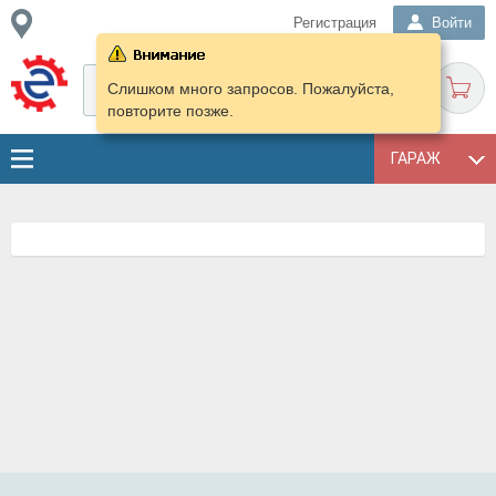
Регистрация
Войти
Слишком много запросов. Пожалуйста,
повторите позже.
ГАРАЖ