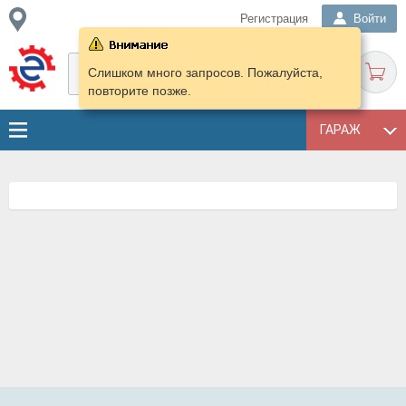
Регистрация
Войти
Слишком много запросов. Пожалуйста,
повторите позже.
ГАРАЖ