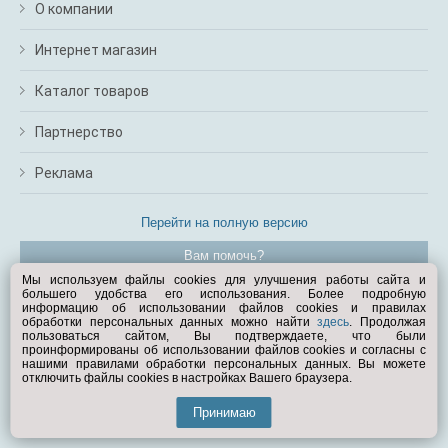
О компании
Интернет магазин
Каталог товаров
Партнерство
Реклама
Перейти на полную версию
Вам помочь?
Мы используем файлы cookies для улучшения работы сайта и
большего удобства его использования. Более подробную
© Exist.ru 1998—2026
информацию об использовании файлов cookies и правилах
обработки персональных данных можно найти
здесь
. Продолжая
пользоваться сайтом, Вы подтверждаете, что были
проинформированы об использовании файлов cookies и согласны с
нашими правилами обработки персональных данных. Вы можете
отключить файлы cookies в настройках Вашего браузера.
Принимаю