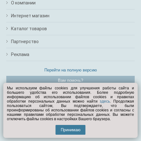
О компании
Интернет магазин
Каталог товаров
Партнерство
Реклама
Перейти на полную версию
Вам помочь?
Мы используем файлы cookies для улучшения работы сайта и
большего удобства его использования. Более подробную
© Exist.ru 1998—2026
информацию об использовании файлов cookies и правилах
обработки персональных данных можно найти
здесь
. Продолжая
пользоваться сайтом, Вы подтверждаете, что были
проинформированы об использовании файлов cookies и согласны с
нашими правилами обработки персональных данных. Вы можете
отключить файлы cookies в настройках Вашего браузера.
Принимаю