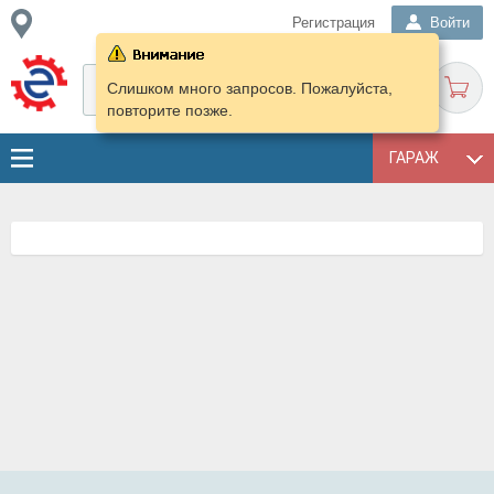
Регистрация
Войти
Слишком много запросов. Пожалуйста,
повторите позже.
ГАРАЖ