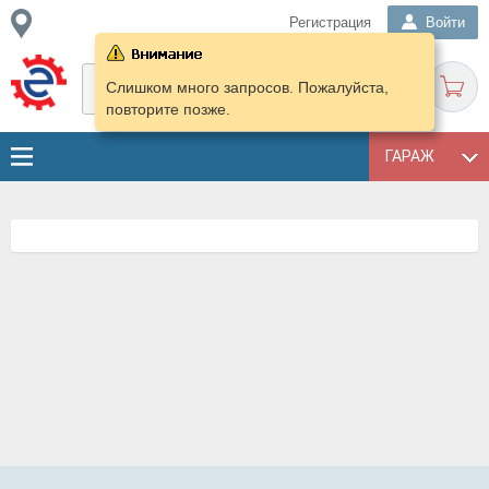
Регистрация
Войти
Слишком много запросов. Пожалуйста,
повторите позже.
ГАРАЖ