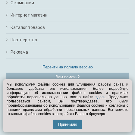
О компании
Интернет магазин
Каталог товаров
Партнерство
Реклама
Перейти на полную версию
Вам помочь?
Мы используем файлы cookies для улучшения работы сайта и
большего удобства его использования. Более подробную
© Exist.ru 1998—2026
информацию об использовании файлов cookies и правилах
обработки персональных данных можно найти
здесь
. Продолжая
пользоваться сайтом, Вы подтверждаете, что были
проинформированы об использовании файлов cookies и согласны с
нашими правилами обработки персональных данных. Вы можете
отключить файлы cookies в настройках Вашего браузера.
Принимаю