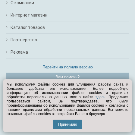
О компании
Интернет магазин
Каталог товаров
Партнерство
Реклама
Перейти на полную версию
Вам помочь?
Мы используем файлы cookies для улучшения работы сайта и
большего удобства его использования. Более подробную
© Exist.ru 1998—2026
информацию об использовании файлов cookies и правилах
обработки персональных данных можно найти
здесь
. Продолжая
пользоваться сайтом, Вы подтверждаете, что были
проинформированы об использовании файлов cookies и согласны с
нашими правилами обработки персональных данных. Вы можете
отключить файлы cookies в настройках Вашего браузера.
Принимаю