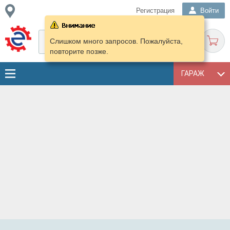
Регистрация
Войти
Слишком много запросов. Пожалуйста,
повторите позже.
ГАРАЖ