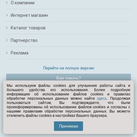
О компании
Интернет магазин
Каталог товаров
Партнерство
Реклама
Перейти на полную версию
Вам помочь?
Мы используем файлы cookies для улучшения работы сайта и
большего удобства его использования. Более подробную
© Exist.ru 1998—2026
информацию об использовании файлов cookies и правилах
обработки персональных данных можно найти
здесь
. Продолжая
пользоваться сайтом, Вы подтверждаете, что были
проинформированы об использовании файлов cookies и согласны с
нашими правилами обработки персональных данных. Вы можете
отключить файлы cookies в настройках Вашего браузера.
Принимаю