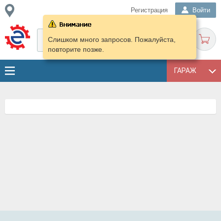
Регистрация
Войти
Слишком много запросов. Пожалуйста,
повторите позже.
ГАРАЖ