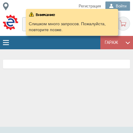
Регистрация
Войти
Слишком много запросов. Пожалуйста,
повторите позже.
ГАРАЖ