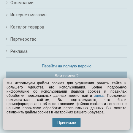
О компании
Интернет магазин
Каталог товаров
Партнерство
Реклама
Перейти на полную версию
Вам помочь?
Мы используем файлы cookies для улучшения работы сайта и
большего удобства его использования. Более подробную
© Exist.ru 1998—2026
информацию об использовании файлов cookies и правилах
обработки персональных данных можно найти
здесь
. Продолжая
пользоваться сайтом, Вы подтверждаете, что были
проинформированы об использовании файлов cookies и согласны с
нашими правилами обработки персональных данных. Вы можете
отключить файлы cookies в настройках Вашего браузера.
Принимаю