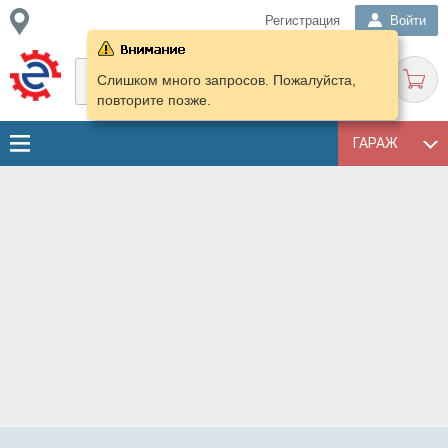
Регистрация
Войти
Слишком много запросов. Пожалуйста,
повторите позже.
ГАРАЖ