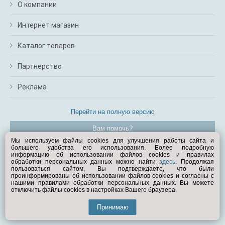
О компании
Интернет магазин
Каталог товаров
Партнерство
Реклама
Перейти на полную версию
Вам помочь?
Мы используем файлы cookies для улучшения работы сайта и
большего удобства его использования. Более подробную
© Exist.ru 1998—2026
информацию об использовании файлов cookies и правилах
обработки персональных данных можно найти
здесь
. Продолжая
пользоваться сайтом, Вы подтверждаете, что были
проинформированы об использовании файлов cookies и согласны с
нашими правилами обработки персональных данных. Вы можете
отключить файлы cookies в настройках Вашего браузера.
Принимаю