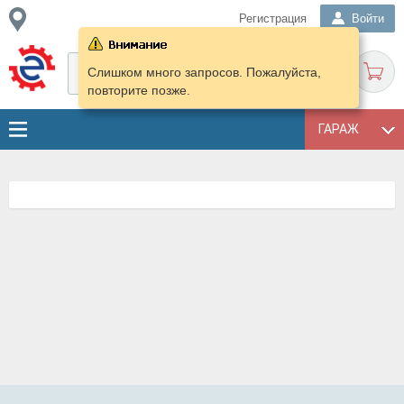
Регистрация
Войти
Слишком много запросов. Пожалуйста,
повторите позже.
ГАРАЖ