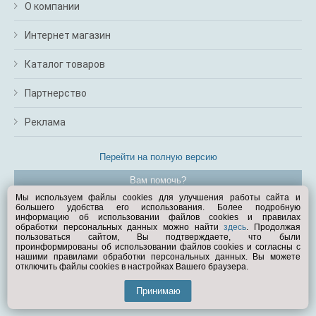
О компании
Интернет магазин
Каталог товаров
Партнерство
Реклама
Перейти на полную версию
Вам помочь?
Мы используем файлы cookies для улучшения работы сайта и
большего удобства его использования. Более подробную
© Exist.ru 1998—2026
информацию об использовании файлов cookies и правилах
обработки персональных данных можно найти
здесь
. Продолжая
пользоваться сайтом, Вы подтверждаете, что были
проинформированы об использовании файлов cookies и согласны с
нашими правилами обработки персональных данных. Вы можете
отключить файлы cookies в настройках Вашего браузера.
Принимаю