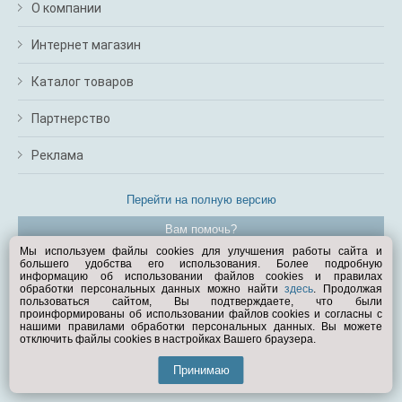
О компании
Интернет магазин
Каталог товаров
Партнерство
Реклама
Перейти на полную версию
Вам помочь?
Мы используем файлы cookies для улучшения работы сайта и
большего удобства его использования. Более подробную
© Exist.ru 1998—2026
информацию об использовании файлов cookies и правилах
обработки персональных данных можно найти
здесь
. Продолжая
пользоваться сайтом, Вы подтверждаете, что были
проинформированы об использовании файлов cookies и согласны с
нашими правилами обработки персональных данных. Вы можете
отключить файлы cookies в настройках Вашего браузера.
Принимаю