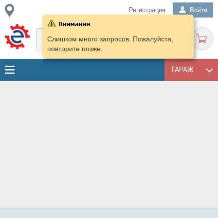
Регистрация
Войти
Слишком много запросов. Пожалуйста,
повторите позже.
ГАРАЖ