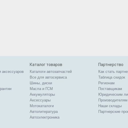
Каталог товаров
Партнерство
и аксессуаров
Каталоги автозапчастей
Как стать партн
Все для автосервиса
Таблица скидок
Шины, диски
Регионам
арантии
Масла и ГСМ
Поставщикам
Аккумуляторы
Юридическим л
Аксессуары
Производителям
Мотокаталоги
Наши склады
Автолитература
Партнерские пр
Автоэлектроника