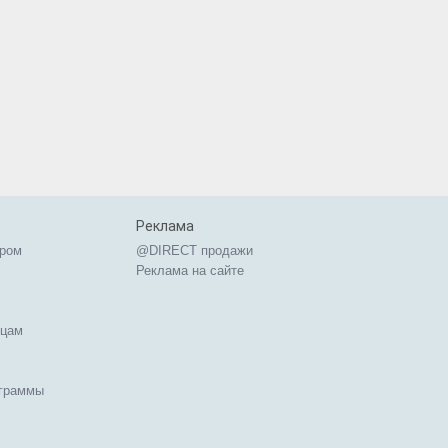
Реклама
ером
@DIRECT продажи
Реклама на сайте
ицам
ограммы