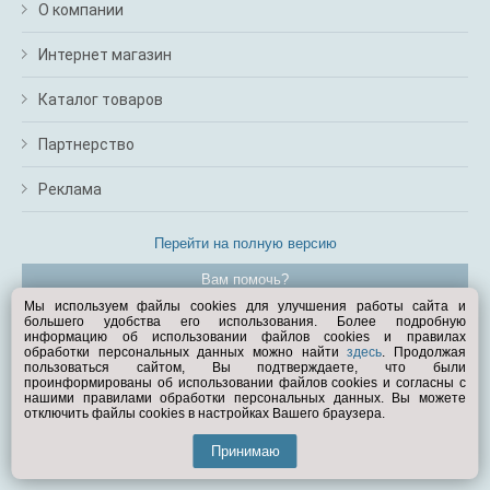
О компании
Интернет магазин
Каталог товаров
Партнерство
Реклама
Перейти на полную версию
Вам помочь?
Мы используем файлы cookies для улучшения работы сайта и
большего удобства его использования. Более подробную
© Exist.ru 1998—2026
информацию об использовании файлов cookies и правилах
обработки персональных данных можно найти
здесь
. Продолжая
пользоваться сайтом, Вы подтверждаете, что были
проинформированы об использовании файлов cookies и согласны с
нашими правилами обработки персональных данных. Вы можете
отключить файлы cookies в настройках Вашего браузера.
Принимаю