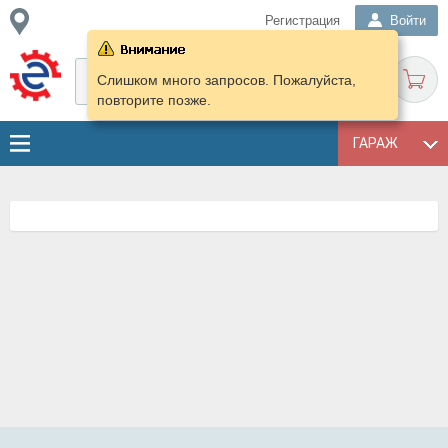
Регистрация
Войти
Слишком много запросов. Пожалуйста,
повторите позже.
ГАРАЖ