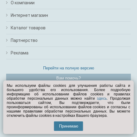
О компании
Интернет магазин
Каталог товаров
Партнерство
Реклама
Перейти на полную версию
Вам помочь?
Мы используем файлы cookies для улучшения работы сайта и
большего удобства его использования. Более подробную
© Exist.ru 1998—2026
информацию об использовании файлов cookies и правилах
обработки персональных данных можно найти
здесь
. Продолжая
пользоваться сайтом, Вы подтверждаете, что были
проинформированы об использовании файлов cookies и согласны с
нашими правилами обработки персональных данных. Вы можете
отключить файлы cookies в настройках Вашего браузера.
Принимаю