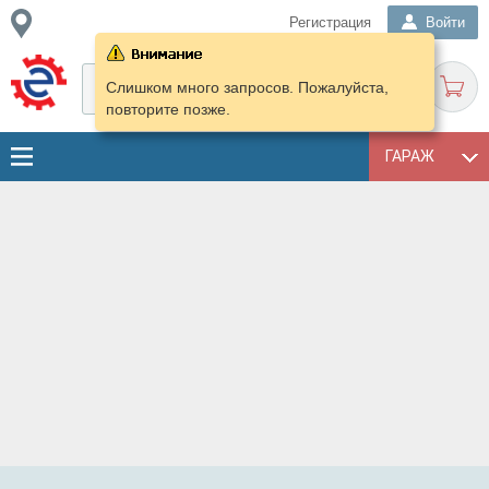
Регистрация
Войти
Слишком много запросов. Пожалуйста,
повторите позже.
ГАРАЖ