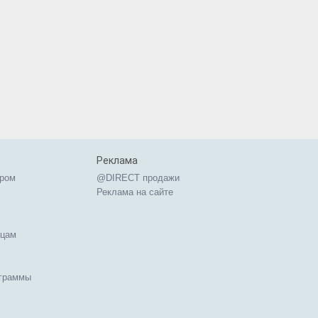
Реклама
ером
@DIRECT продажи
Реклама на сайте
ицам
ограммы