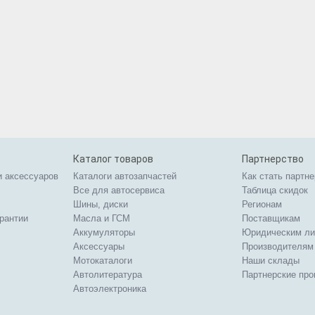
Каталог товаров
Партнерство
и аксессуаров
Каталоги автозапчастей
Как стать партн
Все для автосервиса
Таблица скидок
Шины, диски
Регионам
арантии
Масла и ГСМ
Поставщикам
Аккумуляторы
Юридическим л
Аксессуары
Производителям
Мотокаталоги
Наши склады
Автолитература
Партнерские пр
Автоэлектроника