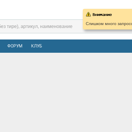
Слишком много запросо
ФОРУМ
КЛУБ