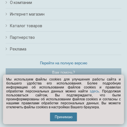
О компании
Интернет магазин
Каталог товаров
Партнерство
Реклама
Перейти на полную версию
Вам помочь?
Мы используем файлы cookies для улучшения работы сайта и
большего удобства его использования. Более подробную
© Exist.ru 1998—2026
информацию об использовании файлов cookies и правилах
обработки персональных данных можно найти
здесь
. Продолжая
пользоваться сайтом, Вы подтверждаете, что были
проинформированы об использовании файлов cookies и согласны с
нашими правилами обработки персональных данных. Вы можете
отключить файлы cookies в настройках Вашего браузера.
Принимаю