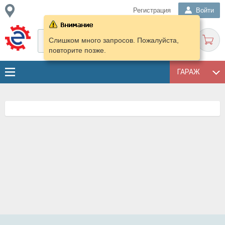
Регистрация
Войти
Слишком много запросов. Пожалуйста,
повторите позже.
ГАРАЖ