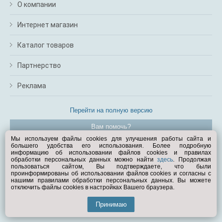
О компании
Интернет магазин
Каталог товаров
Партнерство
Реклама
Перейти на полную версию
Вам помочь?
Мы используем файлы cookies для улучшения работы сайта и
большего удобства его использования. Более подробную
© Exist.ru 1998—2026
информацию об использовании файлов cookies и правилах
обработки персональных данных можно найти
здесь
. Продолжая
пользоваться сайтом, Вы подтверждаете, что были
проинформированы об использовании файлов cookies и согласны с
нашими правилами обработки персональных данных. Вы можете
отключить файлы cookies в настройках Вашего браузера.
Принимаю