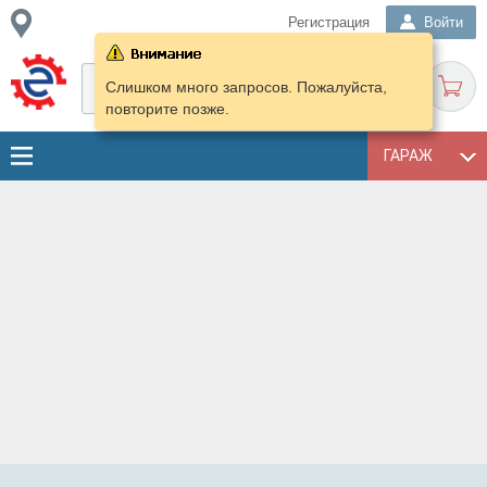
Регистрация
Войти
Слишком много запросов. Пожалуйста,
повторите позже.
ГАРАЖ