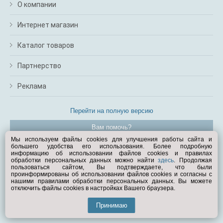
О компании
Интернет магазин
Каталог товаров
Партнерство
Реклама
Перейти на полную версию
Вам помочь?
Мы используем файлы cookies для улучшения работы сайта и
большего удобства его использования. Более подробную
© Exist.ru 1998—2026
информацию об использовании файлов cookies и правилах
обработки персональных данных можно найти
здесь
. Продолжая
пользоваться сайтом, Вы подтверждаете, что были
проинформированы об использовании файлов cookies и согласны с
нашими правилами обработки персональных данных. Вы можете
отключить файлы cookies в настройках Вашего браузера.
Принимаю