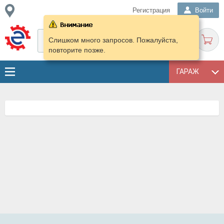
Регистрация
Войти
Слишком много запросов. Пожалуйста,
повторите позже.
ГАРАЖ