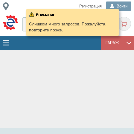
Регистрация
Войти
Слишком много запросов. Пожалуйста,
повторите позже.
ГАРАЖ