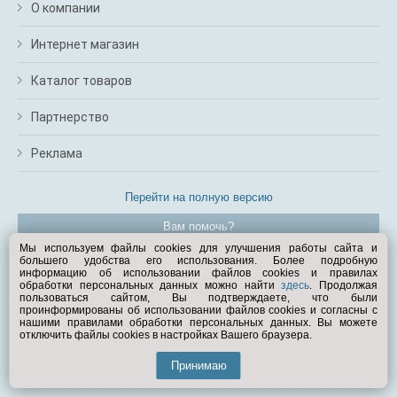
О компании
Интернет магазин
Каталог товаров
Партнерство
Реклама
Перейти на полную версию
Вам помочь?
Мы используем файлы cookies для улучшения работы сайта и
большего удобства его использования. Более подробную
© Exist.ru 1998—2026
информацию об использовании файлов cookies и правилах
обработки персональных данных можно найти
здесь
. Продолжая
пользоваться сайтом, Вы подтверждаете, что были
проинформированы об использовании файлов cookies и согласны с
нашими правилами обработки персональных данных. Вы можете
отключить файлы cookies в настройках Вашего браузера.
Принимаю