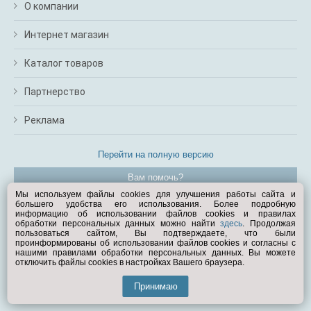
О компании
Интернет магазин
Каталог товаров
Партнерство
Реклама
Перейти на полную версию
Вам помочь?
Мы используем файлы cookies для улучшения работы сайта и
большего удобства его использования. Более подробную
© Exist.ru 1998—2026
информацию об использовании файлов cookies и правилах
обработки персональных данных можно найти
здесь
. Продолжая
пользоваться сайтом, Вы подтверждаете, что были
проинформированы об использовании файлов cookies и согласны с
нашими правилами обработки персональных данных. Вы можете
отключить файлы cookies в настройках Вашего браузера.
Принимаю