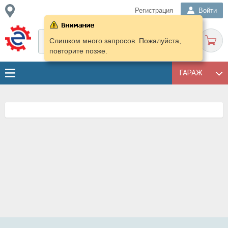
Регистрация
Войти
Слишком много запросов. Пожалуйста,
повторите позже.
ГАРАЖ