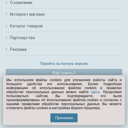
О компании
Интернет магазин
Каталог товаров
Партнерство
Реклама
Перейти на полную версию
Вам помочь?
Мы используем файлы cookies для улучшения работы сайта и
большего удобства его использования. Более подробную
© Exist.ru 1998—2026
информацию об использовании файлов cookies и правилах
обработки персональных данных можно найти
здесь
. Продолжая
пользоваться сайтом, Вы подтверждаете, что были
проинформированы об использовании файлов cookies и согласны с
нашими правилами обработки персональных данных. Вы можете
отключить файлы cookies в настройках Вашего браузера.
Принимаю