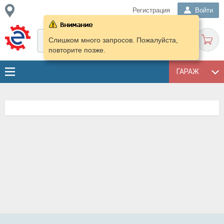
Регистрация
Войти
Слишком много запросов. Пожалуйста,
повторите позже.
ГАРАЖ