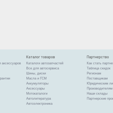
Каталог товаров
Партнерство
и аксессуаров
Каталоги автозапчастей
Как стать партн
Все для автосервиса
Таблица скидок
Шины, диски
Регионам
арантии
Масла и ГСМ
Поставщикам
Аккумуляторы
Юридическим л
Аксессуары
Производителям
Мотокаталоги
Наши склады
Автолитература
Партнерские пр
Автоэлектроника