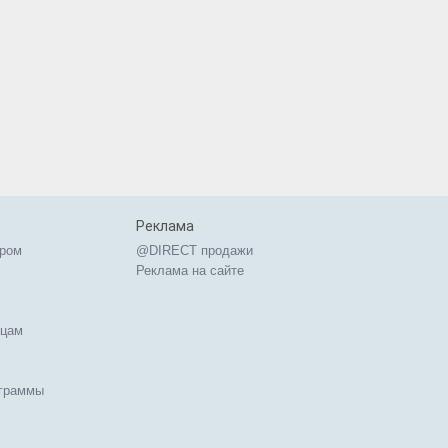
Реклама
ером
@DIRECT продажи
Реклама на сайте
ицам
ограммы