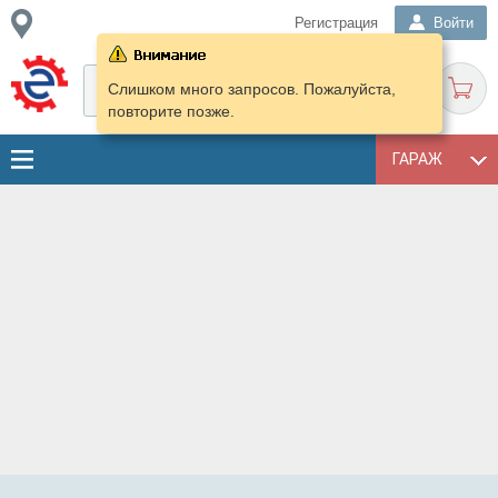
Регистрация
Войти
Слишком много запросов. Пожалуйста,
повторите позже.
ГАРАЖ