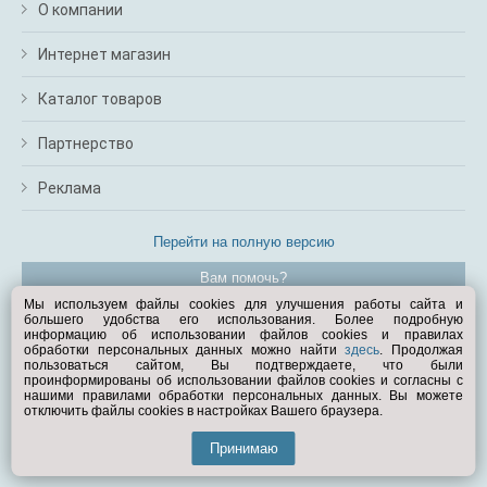
О компании
Интернет магазин
Каталог товаров
Партнерство
Реклама
Перейти на полную версию
Вам помочь?
Мы используем файлы cookies для улучшения работы сайта и
большего удобства его использования. Более подробную
© Exist.ru 1998—2026
информацию об использовании файлов cookies и правилах
обработки персональных данных можно найти
здесь
. Продолжая
пользоваться сайтом, Вы подтверждаете, что были
проинформированы об использовании файлов cookies и согласны с
нашими правилами обработки персональных данных. Вы можете
отключить файлы cookies в настройках Вашего браузера.
Принимаю