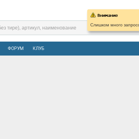
Слишком много запросо
ФОРУМ
КЛУБ