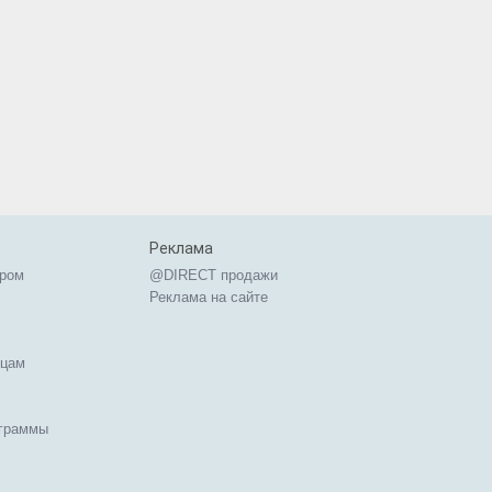
Реклама
ером
@DIRECT продажи
Реклама на сайте
ицам
ограммы