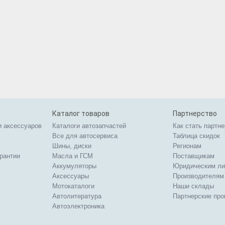
Каталог товаров
Партнерство
и аксессуаров
Каталоги автозапчастей
Как стать партн
Все для автосервиса
Таблица скидок
Шины, диски
Регионам
арантии
Масла и ГСМ
Поставщикам
Аккумуляторы
Юридическим л
Аксессуары
Производителям
Мотокаталоги
Наши склады
Автолитература
Партнерские пр
Автоэлектроника