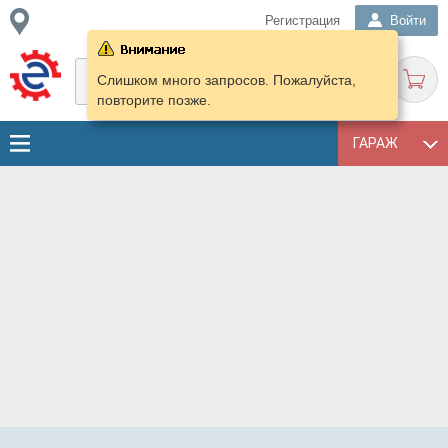
Регистрация
Войти
Слишком много запросов. Пожалуйста,
повторите позже.
ГАРАЖ