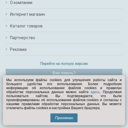
О компании
Интернет магазин
Каталог товаров
Партнерство
Реклама
Перейти на полную версию
Вам помочь?
Мы используем файлы cookies для улучшения работы сайта и
большего удобства его использования. Более подробную
© Exist.ru 1998—2026
информацию об использовании файлов cookies и правилах
обработки персональных данных можно найти
здесь
. Продолжая
пользоваться сайтом, Вы подтверждаете, что были
проинформированы об использовании файлов cookies и согласны с
нашими правилами обработки персональных данных. Вы можете
отключить файлы cookies в настройках Вашего браузера.
Принимаю