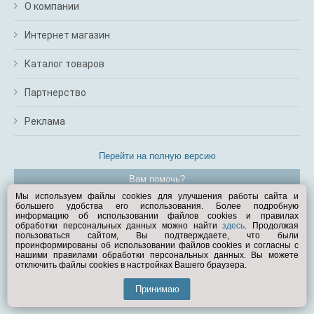
О компании
Интернет магазин
Каталог товаров
Партнерство
Реклама
Перейти на полную версию
Вам помочь?
Мы используем файлы cookies для улучшения работы сайта и
большего удобства его использования. Более подробную
© Exist.ru 1998—2026
информацию об использовании файлов cookies и правилах
обработки персональных данных можно найти
здесь
. Продолжая
пользоваться сайтом, Вы подтверждаете, что были
проинформированы об использовании файлов cookies и согласны с
нашими правилами обработки персональных данных. Вы можете
отключить файлы cookies в настройках Вашего браузера.
Принимаю