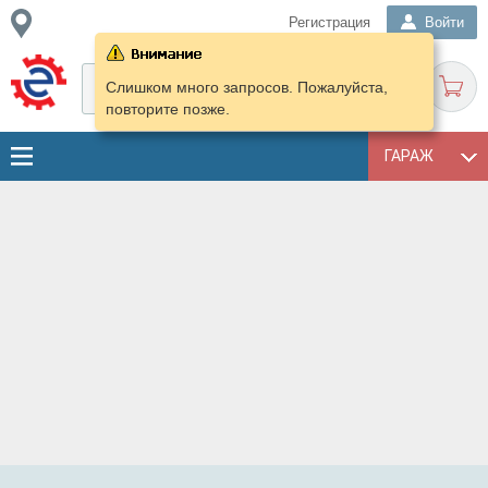
Регистрация
Войти
Слишком много запросов. Пожалуйста,
повторите позже.
ГАРАЖ