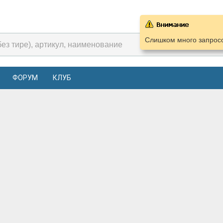
Слишком много запросо
ФОРУМ
КЛУБ