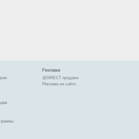
Реклама
ером
@DIRECT продажи
Реклама на сайте
ицам
ограммы