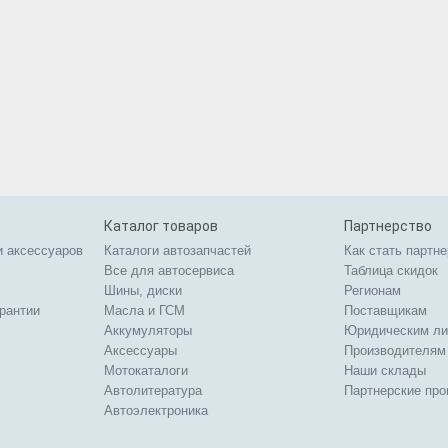
Каталог товаров
Партнерство
и аксессуаров
Каталоги автозапчастей
Как стать партн
Все для автосервиса
Таблица скидок
Шины, диски
Регионам
арантии
Масла и ГСМ
Поставщикам
Аккумуляторы
Юридическим л
Аксессуары
Производителям
Мотокаталоги
Наши склады
Автолитература
Партнерские пр
Автоэлектроника