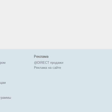
Реклама
ером
@DIRECT продажи
Реклама на сайте
ицам
ограммы