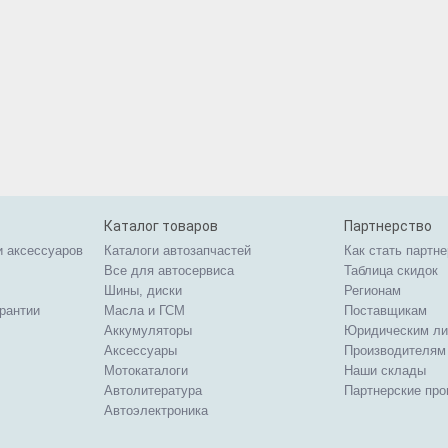
Каталог товаров
Партнерство
и аксессуаров
Каталоги автозапчастей
Как стать партн
Все для автосервиса
Таблица скидок
Шины, диски
Регионам
арантии
Масла и ГСМ
Поставщикам
Аккумуляторы
Юридическим л
Аксессуары
Производителям
Мотокаталоги
Наши склады
Автолитература
Партнерские пр
Автоэлектроника