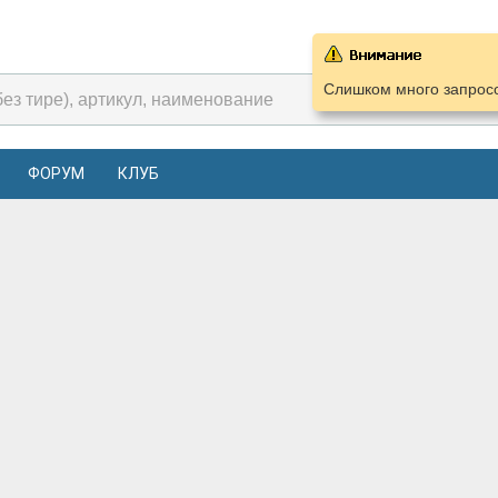
Слишком много запросо
ФОРУМ
КЛУБ