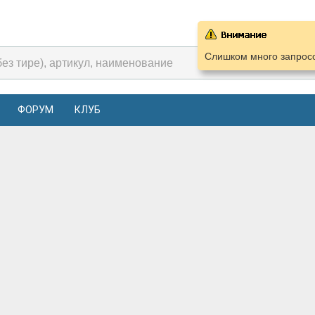
Слишком много запросо
ФОРУМ
КЛУБ