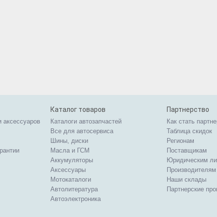
Каталог товаров
Партнерство
и аксессуаров
Каталоги автозапчастей
Как стать партн
Все для автосервиса
Таблица скидок
Шины, диски
Регионам
арантии
Масла и ГСМ
Поставщикам
Аккумуляторы
Юридическим л
Аксессуары
Производителям
Мотокаталоги
Наши склады
Автолитература
Партнерские пр
Автоэлектроника