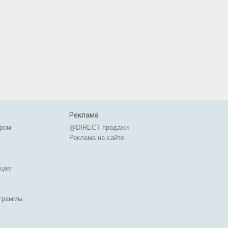
Реклама
ером
@DIRECT продажи
Реклама на сайте
ицам
ограммы