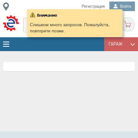
Регистрация
Войти
Слишком много запросов. Пожалуйста,
повторите позже.
ГАРАЖ