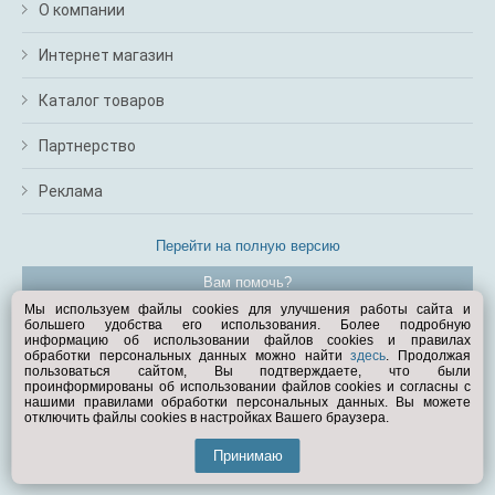
О компании
Интернет магазин
Каталог товаров
Партнерство
Реклама
Перейти на полную версию
Вам помочь?
Мы используем файлы cookies для улучшения работы сайта и
большего удобства его использования. Более подробную
© Exist.ru 1998—2026
информацию об использовании файлов cookies и правилах
обработки персональных данных можно найти
здесь
. Продолжая
пользоваться сайтом, Вы подтверждаете, что были
проинформированы об использовании файлов cookies и согласны с
нашими правилами обработки персональных данных. Вы можете
отключить файлы cookies в настройках Вашего браузера.
Принимаю