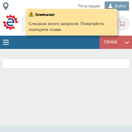
Регистрация
Войти
Слишком много запросов. Пожалуйста,
повторите позже.
ГАРАЖ