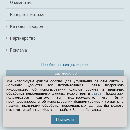
О компании
Интернет магазин
Каталог товаров
Партнерство
Реклама
Перейти на полную версию
Вам помочь?
Мы используем файлы cookies для улучшения работы сайта и
большего удобства его использования. Более подробную
© Exist.ru 1998—2026
информацию об использовании файлов cookies и правилах
обработки персональных данных можно найти
здесь
. Продолжая
пользоваться сайтом, Вы подтверждаете, что были
проинформированы об использовании файлов cookies и согласны с
нашими правилами обработки персональных данных. Вы можете
отключить файлы cookies в настройках Вашего браузера.
Принимаю