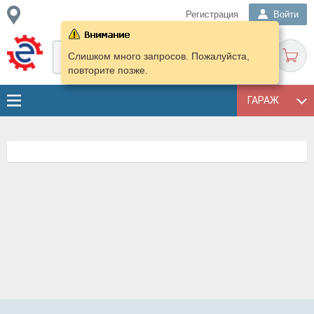
Регистрация
Войти
Слишком много запросов. Пожалуйста,
повторите позже.
ГАРАЖ