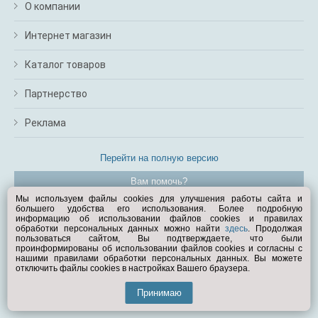
О компании
Интернет магазин
Каталог товаров
Партнерство
Реклама
Перейти на полную версию
Вам помочь?
Мы используем файлы cookies для улучшения работы сайта и
большего удобства его использования. Более подробную
© Exist.ru 1998—2026
информацию об использовании файлов cookies и правилах
обработки персональных данных можно найти
здесь
. Продолжая
пользоваться сайтом, Вы подтверждаете, что были
проинформированы об использовании файлов cookies и согласны с
нашими правилами обработки персональных данных. Вы можете
отключить файлы cookies в настройках Вашего браузера.
Принимаю