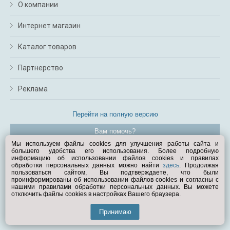
О компании
Интернет магазин
Каталог товаров
Партнерство
Реклама
Перейти на полную версию
Вам помочь?
Мы используем файлы cookies для улучшения работы сайта и
большего удобства его использования. Более подробную
© Exist.ru 1998—2026
информацию об использовании файлов cookies и правилах
обработки персональных данных можно найти
здесь
. Продолжая
пользоваться сайтом, Вы подтверждаете, что были
проинформированы об использовании файлов cookies и согласны с
нашими правилами обработки персональных данных. Вы можете
отключить файлы cookies в настройках Вашего браузера.
Принимаю