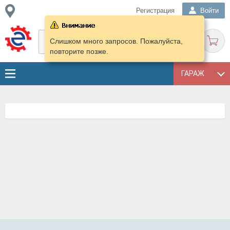
Регистрация
Войти
Слишком много запросов. Пожалуйста,
повторите позже.
ГАРАЖ